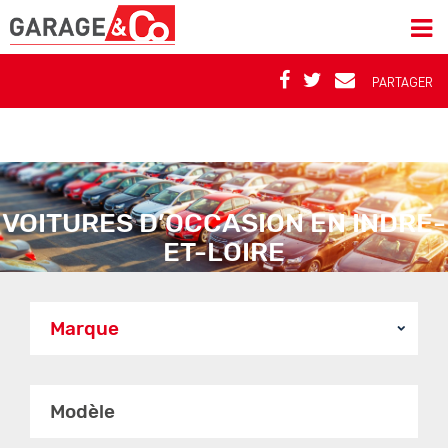
PARTAGER
VOITURES D’OCCASION EN INDRE-
ET-LOIRE