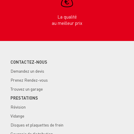
La qualité
au meilleur prix
CONTACTEZ-NOUS
Demandez un devis
Prenez Rendez-vous
Trouvez un garage
PRESTATIONS
Révision
Vidange
Disques et plaquettes de frein
Courroie de distribution