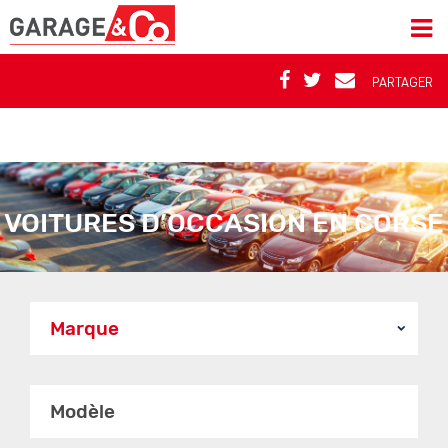
PARTAGER
VOITURES D’OCCASION EN CORSE