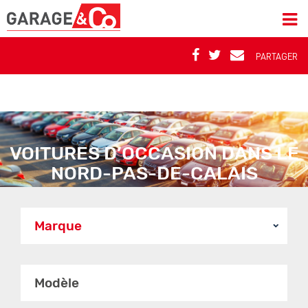
PARTAGER
VOITURES D’OCCASION DANS LE
NORD-PAS-DE-CALAIS