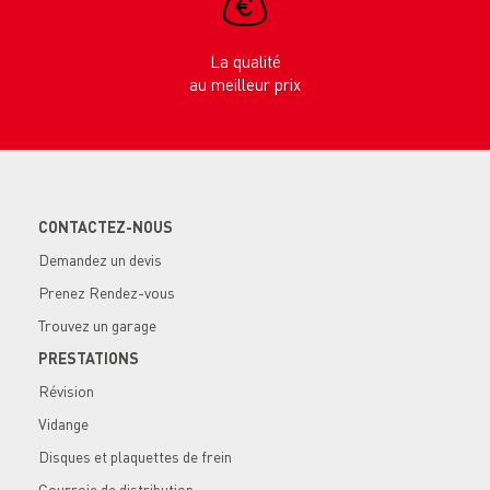
La qualité
au meilleur prix
CONTACTEZ-NOUS
Demandez un devis
Prenez Rendez-vous
Trouvez un garage
PRESTATIONS
Révision
Vidange
Disques et plaquettes de frein
Courroie de distribution