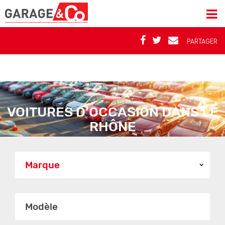
PARTAGER
VOITURES D’OCCASION DANS LE
RHÔNE